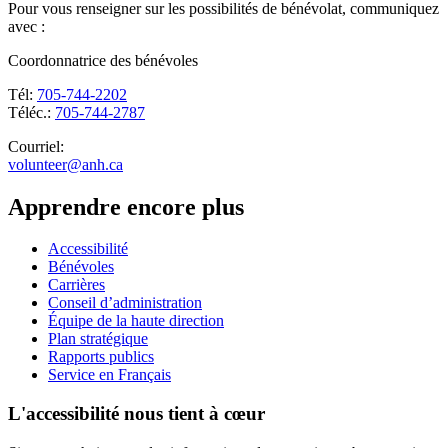
Pour vous renseigner sur les possibilités de bénévolat, communiquez
avec :
Coordonnatrice des bénévoles
Tél:
705-744-2202
Téléc.:
705-744-2787
Courriel:
volunteer@anh.ca
Apprendre encore plus
Accessibilité
Bénévoles
Carrières
Conseil d’administration
Équipe de la haute direction
Plan stratégique
Rapports publics
Service en Français
L'accessibilité nous tient à cœur